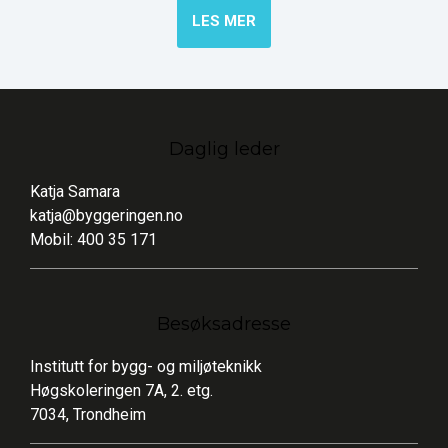
LES MER
Daglig leder
Katja Samara
katja@byggeringen.no
Mobil: 400 35 171
Besøksadresse
Institutt for bygg- og miljøteknikk
Høgskoleringen 7A, 2. etg.
7034, Trondheim