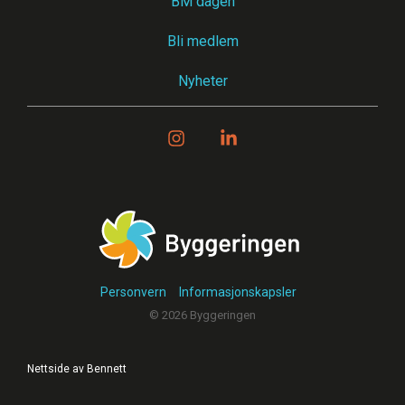
BM dagen
Bli medlem
Nyheter
Instagram
Linkedin
Personvern
Informasjonskapsler
© 2026 Byggeringen
Nettside av Bennett