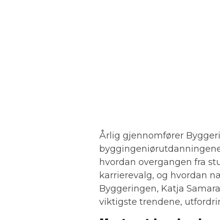
Årlig gjennomfører Bygger
byggingeniørutdanningene, 
hvordan overgangen fra stud
karrierevalg, og hvordan n
Byggeringen, Katja Samara,
viktigste trendene, utfor