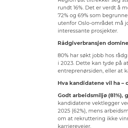
rundt 16%. Det er verdt å 
72% og 69% som begrunnelse
utenfor Oslo-området må jo
interessante prosjekter.
Rådgiverbransjen domine
80% har søkt jobb hos rådg
i 2023. Dette kan tyde på
entreprenørsiden, eller at 
Hva kandidatene vil ha – 
Godt arbeidsmiljø (81%), 
kandidatene vektlegger ved
2025 (62%), mens arbeidsmi
om at rekruttering ikke vi
karriereveier.