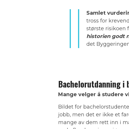
Samlet vurderi
tross for kreven
største risikoen
historien godt 
det Byggeringen
Bachelorutdanning i 
Mange velger å studere vi
Bildet for bachelorstudent
jobb, men det er ikke et fa
mange av dem rett inn i ma